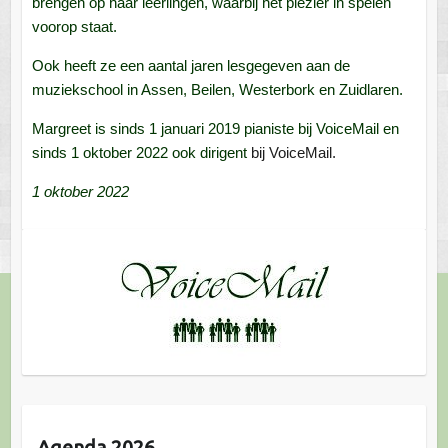
brengen op haar leerlingen, waarbij het plezier in spelen
voorop staat.
Ook heeft ze een aantal jaren lesgegeven aan de
muziekschool in Assen, Beilen, Westerbork en Zuidlaren.
Margreet is sinds 1 januari 2019 pianiste bij VoiceMail en
sinds 1 oktober 2022 ook dirigent
bij VoiceMail.
1 oktober 2022
Agenda 2026